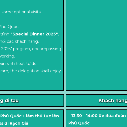
 some optional visits:
hu Quoc
trình
"Special Dinner 2025"
,
nối các khách hàng.
ner 2025" program, encompassing
working.
àn sinh hoạt tự do.
ram, the delegation shall enjoy
g đi tàu
Khách hàng
- 13:30 - 14:00 Xe đưa đo
 Phú Quốc + làm thủ tục lên
Phú Quốc
s đi Rạch Giá