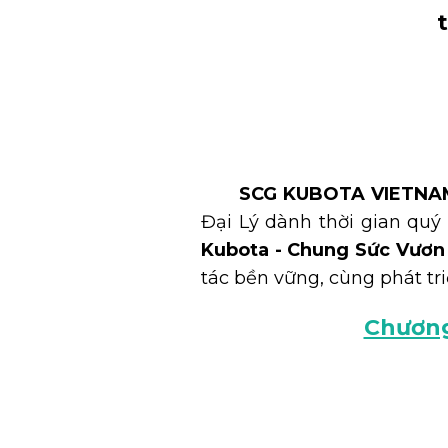
SCG KUBOTA VIETNA
Đại Lý dành thời gian qu
Kubota - Chung Sức Vươn
tác bền vững, cùng phát tr
Chương