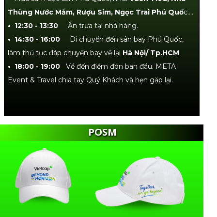
Thùng Nước Mắm, Rượu Sim, Ngọc Trai Phú Quố
c….
• 12:30 - 13:30
Ăn trưa tại nhà hàng.
• 14:30 - 16:00
Di chuyển đến sân bay Phú Quốc,
làm thủ tục đáp chuyến bay về lại
Hà Nội/ Tp.HCM
.
• 18:00 - 19:00
Về đến điểm đón ban đầu. META
Event & Travel chia tay Quý Khách và hẹn gặp lại.
POSM