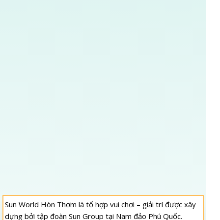
Sun World Hòn Thơm là tổ hợp vui chơi – giải trí được xây
dựng bởi tập đoàn Sun Group tại Nam đảo Phú Quốc.