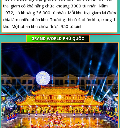
trại giam có khả năng chứa khoảng 3000 tù nhân. Năm
1972, có khoảng 36 000 tù nhân. Mỗi khu trại giam lại được
chia làm nhiều phân khu. Thường thì có 4 phân khu, trong 1
khu. Một phân khu chứa được 950 tù binh.
GRAND WORLD PHÚ QUỐC