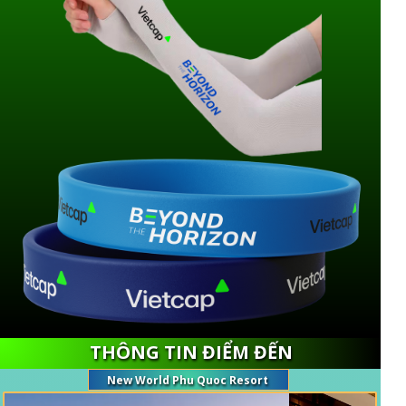
THÔNG TIN ĐIỂM ĐẾN
New World Phu Quoc Resort