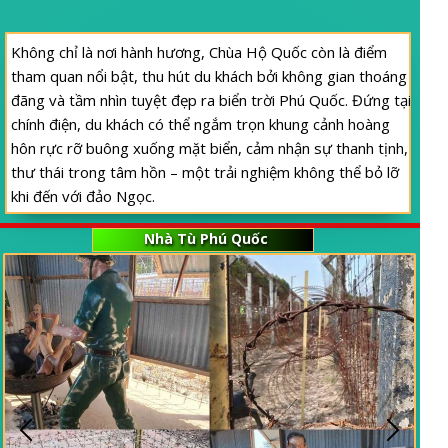
Không chỉ là nơi hành hương, Chùa Hộ Quốc còn là điểm
tham quan nổi bật, thu hút du khách bởi không gian thoáng
đãng và tầm nhìn tuyệt đẹp ra biển trời Phú Quốc. Đứng tại
chính điện, du khách có thể ngắm trọn khung cảnh hoàng
hôn rực rỡ buông xuống mặt biển, cảm nhận sự thanh tịnh,
thư thái trong tâm hồn – một trải nghiệm không thể bỏ lỡ
khi đến với đảo Ngọc.
Nhà Tù Phú Quốc