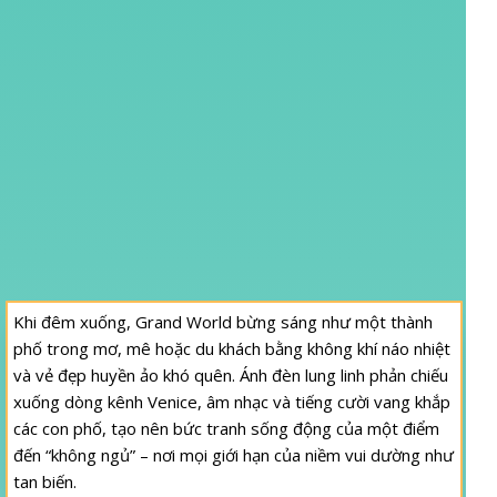
Khi đêm xuống, Grand World bừng sáng như một thành
phố trong mơ, mê hoặc du khách bằng không khí náo nhiệt
và vẻ đẹp huyền ảo khó quên. Ánh đèn lung linh phản chiếu
xuống dòng kênh Venice, âm nhạc và tiếng cười vang khắp
các con phố, tạo nên bức tranh sống động của một điểm
đến “không ngủ” – nơi mọi giới hạn của niềm vui dường như
tan biến.