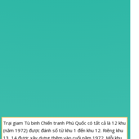
Trại giam Tù binh Chiến tranh Phú Quốc có tất cả là 12 khu
(năm 1972) được đánh số từ khu 1 đến khu 12. Riêng khu
13, 14 được xây dựng thêm vào cuối năm 1972. Mỗi khu