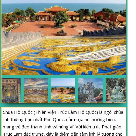
Chùa Hộ Quốc (Thiền Viện Trúc Lâm Hộ Quốc) là ngôi chùa
linh thiêng bậc nhất Phú Quốc, nằm tựa núi hướng biển,
mang vẻ đẹp thanh tịnh và hùng vĩ. Với kiến trúc Phật giáo
Trúc Lâm đặc trưng, đây là điểm đến tâm linh lý tưởng cho