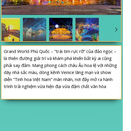
Grand World Phú Quốc – “trái tim rực rỡ” của đảo ngọc –
là thiên đường giải trí và khám phá khiến bất kỳ ai cũng
phải say đắm. Mang phong cách châu Âu hoa lệ với những
dãy nhà sắc màu, dòng kênh Venice lãng mạn và show
diễn “Tinh hoa Việt Nam” mãn nhãn, nơi đây mở ra hành
trình trải nghiệm vừa hiện đại vừa đậm chất văn hóa