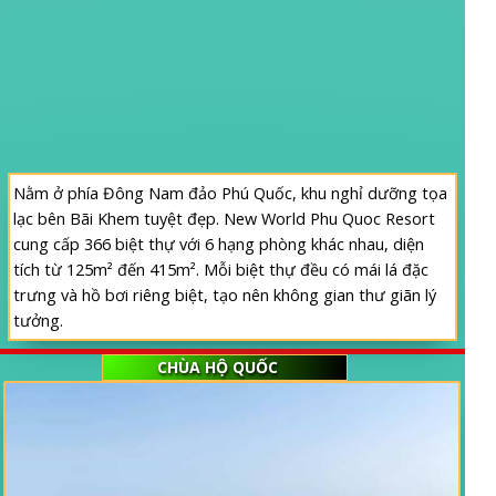
Nằm ở phía Đông Nam đảo Phú Quốc, khu nghỉ dưỡng tọa
lạc bên Bãi Khem tuyệt đẹp. New World Phu Quoc Resort
cung cấp 366 biệt thự với 6 hạng phòng khác nhau, diện
tích từ 125m² đến 415m². Mỗi biệt thự đều có mái lá đặc
trưng và hồ bơi riêng biệt, tạo nên không gian thư giãn lý
tưởng.
CHÙA HỘ QUỐC