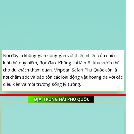
Nơi đây là không gian sống gần với thiên nhiên của nhiều
loài thú quý hiếm, độc đáo. Không chỉ là một khu vườn thú
cho du khách tham quan, Vinpearl Safari Phú Quốc còn là
nơi chăm sóc và bảo tồn các loài động vật hoang dã với các
điều kiện và môi trường sống lý tưởng.
ĐỊA TRUNG HẢI PHÚ QUỐC