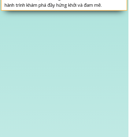
hành trình khám phá đầy hứng khởi và đam mê.