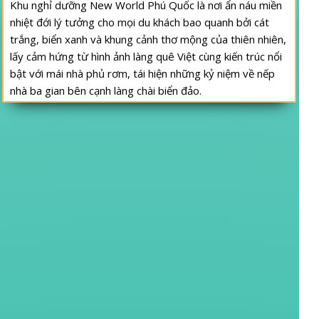
Khu nghỉ dưỡng New World Phú Quốc là nơi ẩn náu miền
nhiệt đới lý tưởng cho mọi du khách bao quanh bởi cát
trắng, biển xanh và khung cảnh thơ mộng của thiên nhiên,
lấy cảm hứng từ hình ảnh làng quê Việt cùng kiến trúc nổi
bật với mái nhà phủ rơm, tái hiện những kỷ niệm về nếp
nhà ba gian bên cạnh làng chài biển đảo.