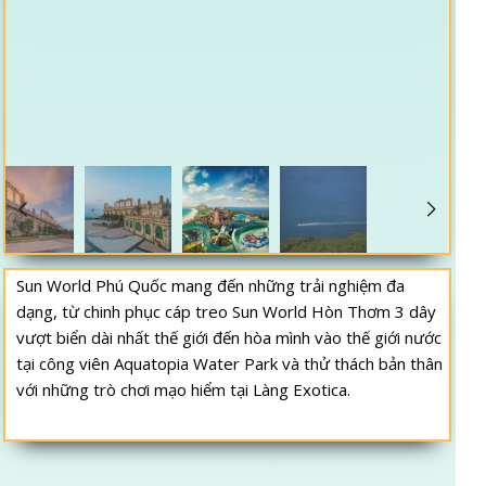
Sun World Phú Quốc mang đến những trải nghiệm đa
dạng, từ chinh phục cáp treo Sun World Hòn Thơm 3 dây
vượt biển dài nhất thế giới đến hòa mình vào thế giới nước
tại công viên Aquatopia Water Park và thử thách bản thân
với những trò chơi mạo hiểm tại Làng Exotica.