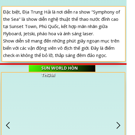
Đặc biệt, Địa Trung Hải là nơi diễn ra show "Symphony of
the Sea" là show diễn nghệ thuật thể thao nước đỉnh cao
tại Sunset Town, Phú Quốc, kết hợp mãn nhãn giữa
Flyboard, Jetski, pháo hoa và ánh sáng laser.
Show diễn sẽ mang đến những phút giây ngoạn mục trên
biển với các vận động viên vô địch thế giới. Đây là điểm
check-in không thể bỏ lỡ, thắp sáng đêm đảo ngọc.
SUN WORLD HÒN
THƠM