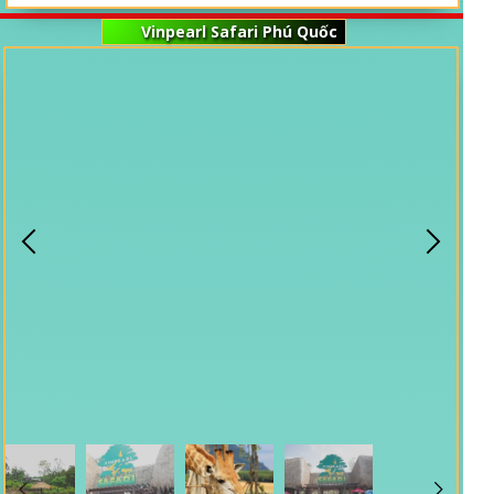
Vinpearl Safari Phú Quốc