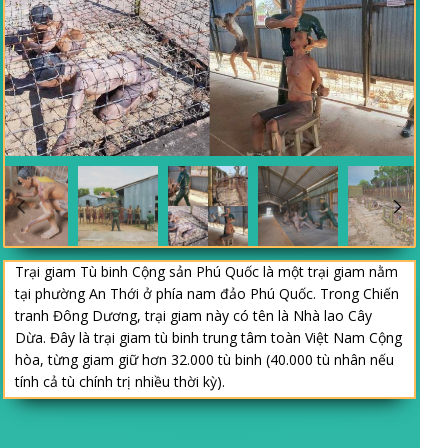
Trại giam Tù binh Cộng sản Phú Quốc là một trại giam nằm
tại phường An Thới ở phía nam đảo Phú Quốc. Trong Chiến
tranh Đông Dương, trại giam này có tên là Nhà lao Cây
Dừa. Đây là trại giam tù binh trung tâm toàn Việt Nam Cộng
hòa, từng giam giữ hơn 32.000 tù binh (40.000 tù nhân nếu
tính cả tù chính trị nhiều thời kỳ).