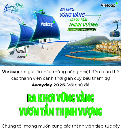
Vietcap
xin gửi lời chào mừng nồng nhiệt đến toàn thể
các thành viên dành thời gian quý báu tham dự
Awayday 2026.
Với chủ đề
RA KHƠI VỮNG VÀNG
VƯƠN TẦM THỊNH VƯỢNG
Chúng tôi mong muốn cùng các thành viên tiếp tục xây