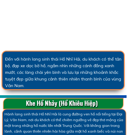
Đến với hành lang sinh thái Hồ Nhĩ Hải, du khách có thể tản
bộ, đạp xe dọc bờ hồ, ngắm nhìn những cánh đồng xanh
mướt, các làng chài yên bình và lưu lại những khoảnh khắc
tuyệt đẹp giữa khung cảnh thiên nhiên thanh bình của vùng
Vân Nam.
Khe Hổ Nhảy (Hổ Khiêu Hiệp)
Hành lang sinh thái Hồ Nhĩ Hải là cung đường ven hồ nổi tiếng tại Đại
Lý, Vân Nam, nơi du khách có thể chiêm ngưỡng vẻ đẹp thơ mộng của
một trong những hồ nước lớn nhất Trung Quốc. Với không gian trong
lành, cảnh quan thiên nhiên hài hòa giữa mặt hồ xanh biếc và núi non