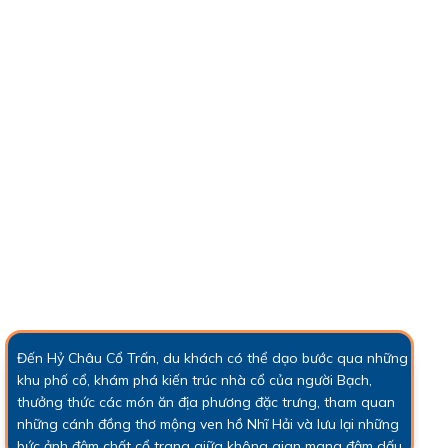
Đến Hỷ Châu Cổ Trấn, du khách có thể dạo bước qua những
khu phố cổ, khám phá kiến trúc nhà cổ của người Bạch,
thưởng thức các món ăn địa phương đặc trưng, tham quan
những cánh đồng thơ mộng ven hồ Nhĩ Hải và lưu lại những
bức ảnh đậm chất cổ trang giữa không gian mang đậm dấu