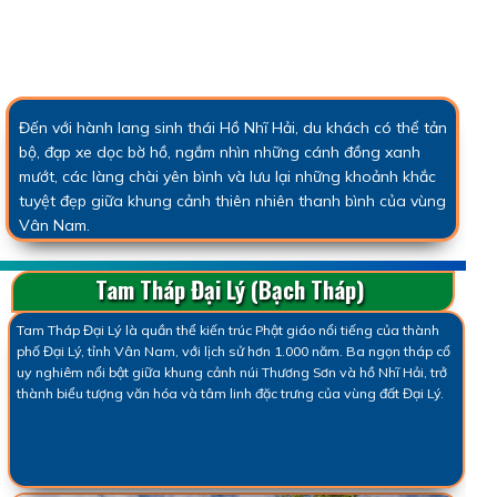
Đến với hành lang sinh thái Hồ Nhĩ Hải, du khách có thể tản
bộ, đạp xe dọc bờ hồ, ngắm nhìn những cánh đồng xanh
mướt, các làng chài yên bình và lưu lại những khoảnh khắc
tuyệt đẹp giữa khung cảnh thiên nhiên thanh bình của vùng
Vân Nam.
Tam Tháp Đại Lý (Bạch Tháp)
Tam Tháp Đại Lý là quần thể kiến trúc Phật giáo nổi tiếng của thành
phố Đại Lý, tỉnh Vân Nam, với lịch sử hơn 1.000 năm. Ba ngọn tháp cổ
uy nghiêm nổi bật giữa khung cảnh núi Thương Sơn và hồ Nhĩ Hải, trở
thành biểu tượng văn hóa và tâm linh đặc trưng của vùng đất Đại Lý.