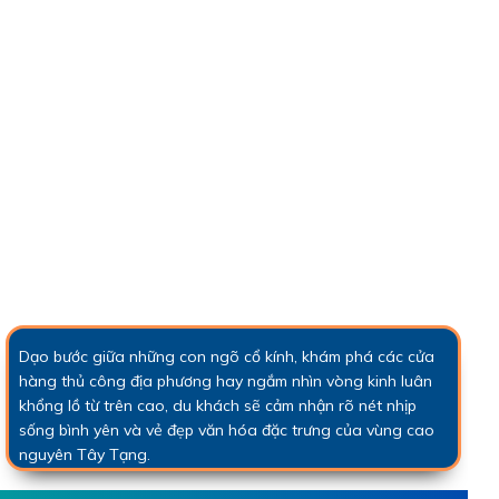
Dạo bước giữa những con ngõ cổ kính, khám phá các cửa
hàng thủ công địa phương hay ngắm nhìn vòng kinh luân
khổng lồ từ trên cao, du khách sẽ cảm nhận rõ nét nhịp
sống bình yên và vẻ đẹp văn hóa đặc trưng của vùng cao
nguyên Tây Tạng.