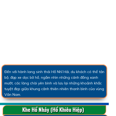
Đến với hành lang sinh thái Hồ Nhĩ Hải, du khách có thể tản
bộ, đạp xe dọc bờ hồ, ngắm nhìn những cánh đồng xanh
mướt, các làng chài yên bình và lưu lại những khoảnh khắc
tuyệt đẹp giữa khung cảnh thiên nhiên thanh bình của vùng
Vân Nam.
Khe Hổ Nhảy (Hổ Khiêu Hiệp)