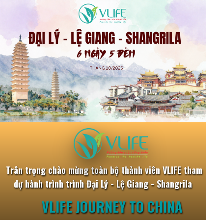
Trân trọng chào mừng toàn bộ thành viên VLIFE tham
dự hành trình trình Đại Lý - Lệ Giang - Shangrila
VLIFE JOURNEY TO CHINA