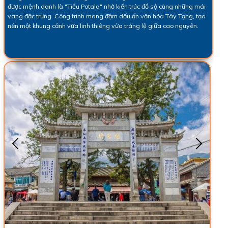
được mệnh danh là "Tiểu Potala" nhờ kiến trúc đồ sộ cùng những mái
vàng đặc trưng. Công trình mang đậm dấu ấn văn hóa Tây Tạng, tạo
nên một khung cảnh vừa linh thiêng vừa tráng lệ giữa cao nguyên.