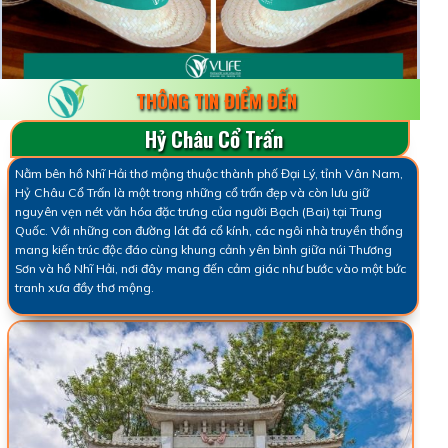
THÔNG TIN ĐIỂM ĐẾN
Hỷ Châu Cổ Trấn
Nằm bên hồ Nhĩ Hải thơ mộng thuộc thành phố Đại Lý, tỉnh Vân Nam,
Hỷ Châu Cổ Trấn là một trong những cổ trấn đẹp và còn lưu giữ
nguyên vẹn nét văn hóa đặc trưng của người Bạch (Bai) tại Trung
Quốc. Với những con đường lát đá cổ kính, các ngôi nhà truyền thống
mang kiến trúc độc đáo cùng khung cảnh yên bình giữa núi Thương
Sơn và hồ Nhĩ Hải, nơi đây mang đến cảm giác như bước vào một bức
tranh xưa đầy thơ mộng.