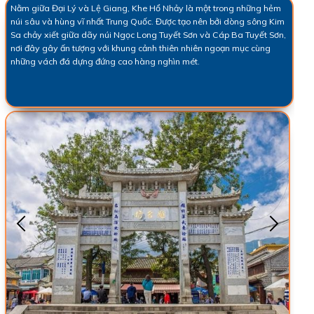
Nằm giữa Đại Lý và Lệ Giang, Khe Hổ Nhảy là một trong những hẻm
núi sâu và hùng vĩ nhất Trung Quốc. Được tạo nên bởi dòng sông Kim
Sa chảy xiết giữa dãy núi Ngọc Long Tuyết Sơn và Cáp Ba Tuyết Sơn,
nơi đây gây ấn tượng với khung cảnh thiên nhiên ngoạn mục cùng
những vách đá dựng đứng cao hàng nghìn mét.