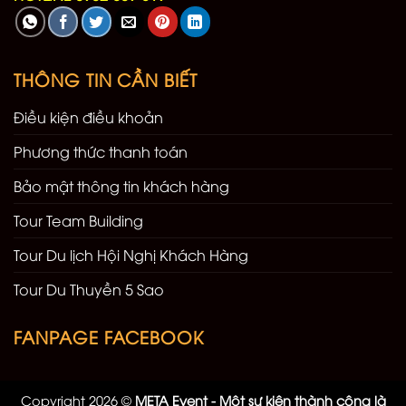
THÔNG TIN CẦN BIẾT
Điều kiện điều khoản
Phương thức thanh toán
Bảo mật thông tin khách hàng
Tour Team Building
Tour Du lịch Hội Nghị Khách Hàng
Tour Du Thuyền 5 Sao
FANPAGE FACEBOOK
Copyright 2026 ©
META Event - Một sự kiện thành công là