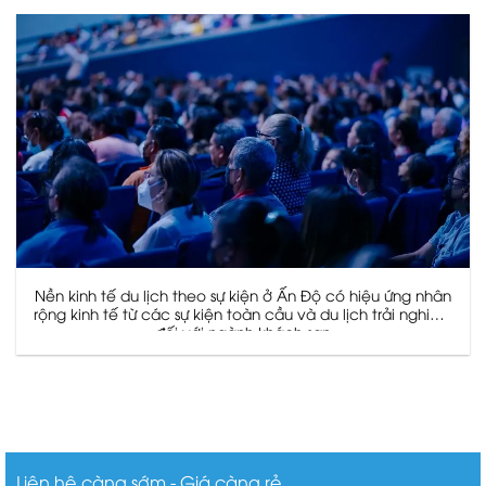
Nền kinh tế du lịch theo sự kiện ở Ấn Độ có hiệu ứng nhân
rộng kinh tế từ các sự kiện toàn cầu và du lịch trải nghiệm
đối với ngành khách sạn
Liên hệ càng sớm - Giá càng rẻ