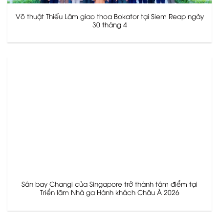
Võ thuật Thiếu Lâm giao thoa Bokator tại Siem Reap ngày
30 tháng 4
Sân bay Changi của Singapore trở thành tâm điểm tại
Triển lãm Nhà ga Hành khách Châu Á 2026