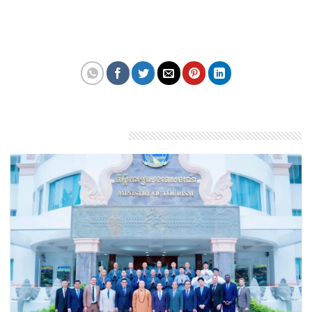
thể bắt đầu.
Theo: travelandtourworl
Bài viết liên quan