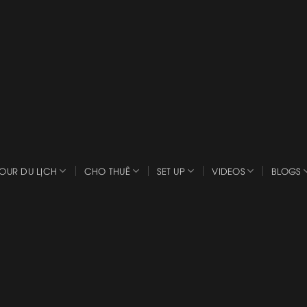
OUR DU LỊCH
CHO THUÊ
SET UP
VIDEOS
BLOGS