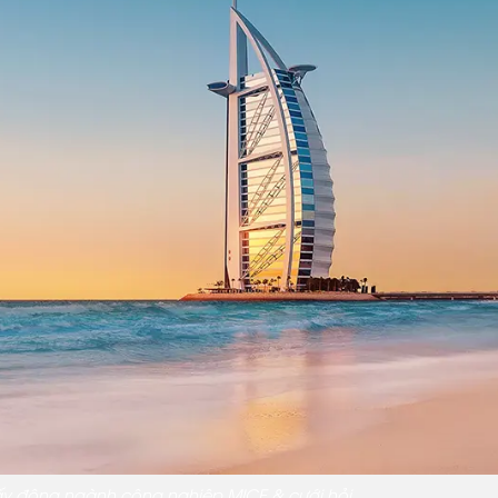
uấy động ngành công nghiệp MICE & cưới hỏi