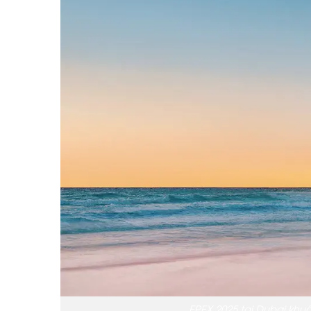
EPEX 2025 tại Dubai kh