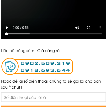
Liên hệ càng sớm - Giá càng rẻ
Hoặc để lại số điện thoại, chúng tôi sẽ gọi lại cho bạn
sau ít phút !