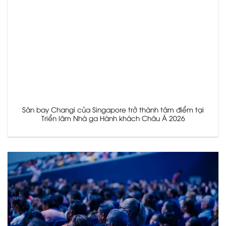
Sân bay Changi của Singapore trở thành tâm điểm tại
Triển lãm Nhà ga Hành khách Châu Á 2026