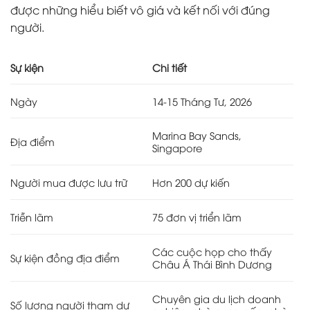
được những hiểu biết vô giá và kết nối với đúng
người.
Sự kiện
Chi tiết
Ngày
14-15 Tháng Tư, 2026
Marina Bay Sands,
Địa điểm
Singapore
Người mua được lưu trữ
Hơn 200 dự kiến
Triễn lãm
75 đơn vị triển lãm
Các cuộc họp cho thấy
Sự kiện đồng địa điểm
Châu Á Thái Bình Dương
Chuyên gia du lịch doanh
Số lượng người tham dự