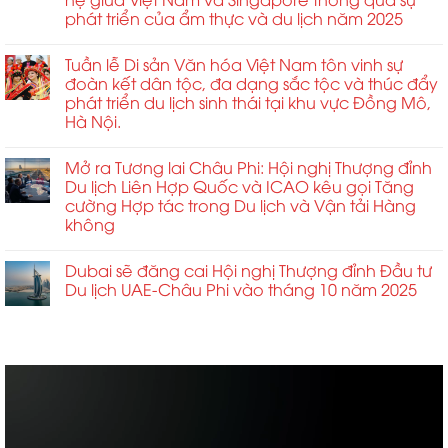
phát triển của ẩm thực và du lịch năm 2025
Tuần lễ Di sản Văn hóa Việt Nam tôn vinh sự
đoàn kết dân tộc, đa dạng sắc tộc và thúc đẩy
phát triển du lịch sinh thái tại khu vực Đồng Mô,
Hà Nội.
Mở ra Tương lai Châu Phi: Hội nghị Thượng đỉnh
Du lịch Liên Hợp Quốc và ICAO kêu gọi Tăng
cường Hợp tác trong Du lịch và Vận tải Hàng
không
Dubai sẽ đăng cai Hội nghị Thượng đỉnh Đầu tư
Du lịch UAE-Châu Phi vào tháng 10 năm 2025
ABCD