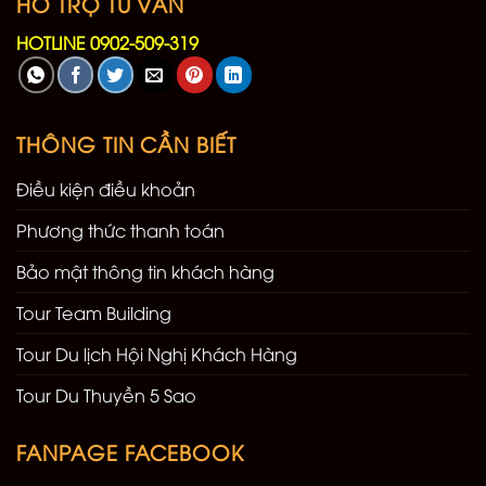
HỖ TRỢ TƯ VẤN
HOTLINE 0902-509-319
THÔNG TIN CẦN BIẾT
Điều kiện điều khoản
Phương thức thanh toán
Bảo mật thông tin khách hàng
Tour Team Building
Tour Du lịch Hội Nghị Khách Hàng
Tour Du Thuyền 5 Sao
FANPAGE FACEBOOK