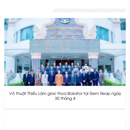
Bài viết liên quan
Võ thuật Thiếu Lâm giao thoa Bokator tại Siem Reap ngày
30 tháng 4