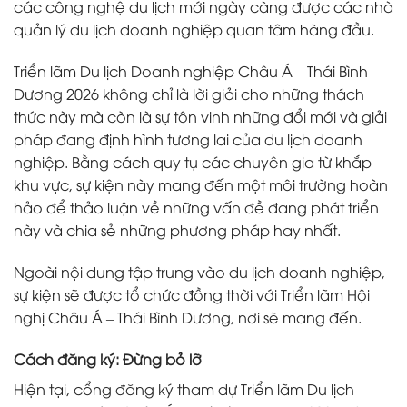
các công nghệ du lịch mới ngày càng được các nhà
quản lý du lịch doanh nghiệp quan tâm hàng đầu.
Triển lãm Du lịch Doanh nghiệp Châu Á – Thái Bình
Dương 2026 không chỉ là lời giải cho những thách
thức này mà còn là sự tôn vinh những đổi mới và giải
pháp đang định hình tương lai của du lịch doanh
nghiệp. Bằng cách quy tụ các chuyên gia từ khắp
khu vực, sự kiện này mang đến một môi trường hoàn
hảo để thảo luận về những vấn đề đang phát triển
này và chia sẻ những phương pháp hay nhất.
Ngoài nội dung tập trung vào du lịch doanh nghiệp,
sự kiện sẽ được tổ chức đồng thời với Triển lãm Hội
nghị Châu Á – Thái Bình Dương, nơi sẽ mang đến.
Cách đăng ký: Đừng bỏ lỡ
Hiện tại, cổng đăng ký tham dự Triển lãm Du lịch