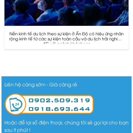
Nền kinh tế du lịch theo sự kiện ở Ấn Độ có hiệu ứng nhân
rộng kinh tế từ các sự kiện toàn cầu và du lịch trải nghiệm
đối với ngành khách sạn
Liên hệ càng sớm - Giá càng rẻ
Hoặc để lại số điện thoại, chúng tôi sẽ gọi lại cho bạn
sau ít phút !