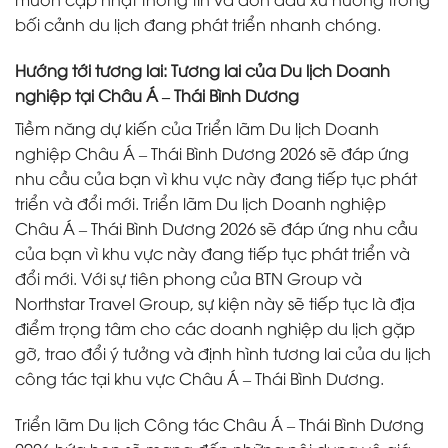
bối cảnh du lịch đang phát triển nhanh chóng.
Hướng tới tương lai: Tương lai của Du lịch Doanh
nghiệp tại Châu Á – Thái Bình Dương
Tiềm năng dự kiến ​​của Triển lãm Du lịch Doanh
nghiệp Châu Á – Thái Bình Dương 2026 sẽ đáp ứng
nhu cầu của bạn vì khu vực này đang tiếp tục phát
triển và đổi mới. Triển lãm Du lịch Doanh nghiệp
Châu Á – Thái Bình Dương 2026 sẽ đáp ứng nhu cầu
của bạn vì khu vực này đang tiếp tục phát triển và
đổi mới. Với sự tiên phong của BTN Group và
Northstar Travel Group, sự kiện này sẽ tiếp tục là địa
điểm trọng tâm cho các doanh nghiệp du lịch gặp
gỡ, trao đổi ý tưởng và định hình tương lai của du lịch
công tác tại khu vực Châu Á – Thái Bình Dương.
Triển lãm Du lịch Công tác Châu Á – Thái Bình Dương