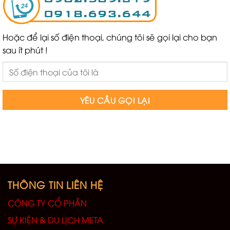
Hoặc để lại số điện thoại, chúng tôi sẽ gọi lại cho bạn
sau ít phút !
THÔNG TIN LIÊN HỆ
CÔNG TY CỔ PHẦN
SỰ KIỆN & DU LỊCH META