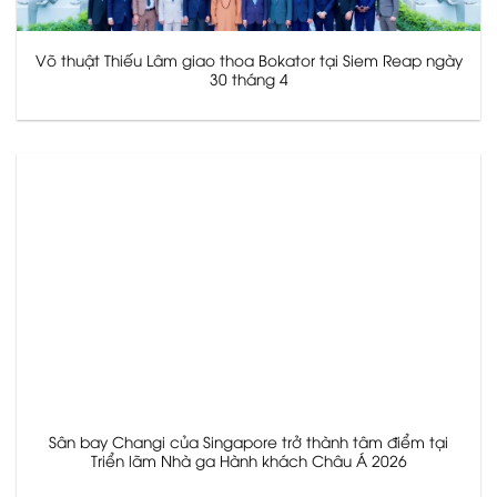
Võ thuật Thiếu Lâm giao thoa Bokator tại Siem Reap ngày
30 tháng 4
Sân bay Changi của Singapore trở thành tâm điểm tại
Triển lãm Nhà ga Hành khách Châu Á 2026