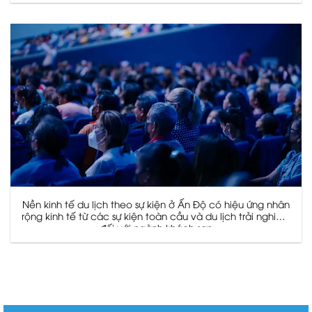
Nền kinh tế du lịch theo sự kiện ở Ấn Độ có hiệu ứng nhân
rộng kinh tế từ các sự kiện toàn cầu và du lịch trải nghiệm
đối với ngành khách sạn