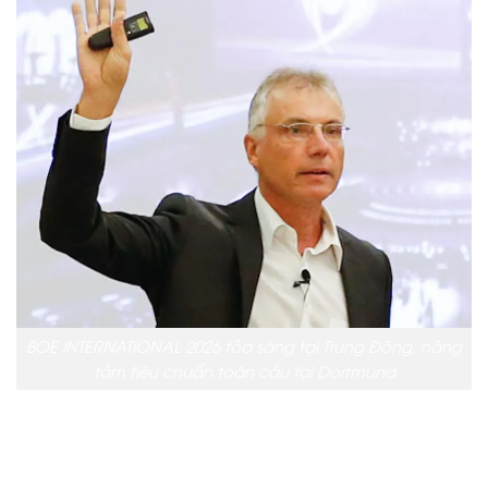
BOE INTERNATIONAL 2026 tỏa sáng tại Trung Đông, nâng
tầm tiêu chuẩn toàn cầu tại Dortmund
Một trong những điểm nhấn được mong đợi nhất
của triển lãm là phiên thảo luận sôi nổi, định hình lại