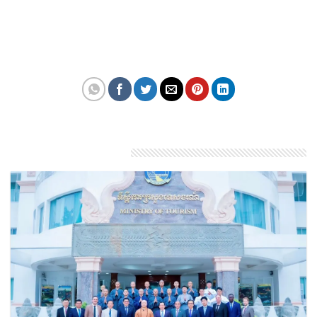
Dortmund đang dần trở thành một điểm dừng chân
thiết yếu trong lịch trình năm 2026.
Theo: travelandtourworld
Bài viết liên quan