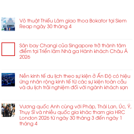
BÀI VIẾT MỚI
Võ thuật Thiếu Lâm giao thoa Bokator tại Siem
Reap ngày 30 tháng 4
ở
Chức năng bình luận bị tắt
Võ
thuật
Sân bay Changi của Singapore trở thành tâm
Thiếu
điểm tại Triển lãm Nhà ga Hành khách Châu Á
Lâm
2026
giao
ở
Chức năng bình luận bị tắt
thoa
Sân
Bokator
bay
Nền kinh tế du lịch theo sự kiện ở Ấn Độ có hiệu
tại
Changi
ứng nhân rộng kinh tế từ các sự kiện toàn cầu
Siem
của
và du lịch trải nghiệm đối với ngành khách sạn
Reap
Singapore
ngày
ở
Chức năng bình luận bị tắt
trở
30
Nền
thành
tháng
kinh
Vương quốc Anh cùng với Pháp, Thái Lan, Úc, Ý,
tâm
4
tế
Thụy Sĩ và nhiều quốc gia khác tham gia HRC
điểm
du
London 2026 từ ngày 30 tháng 3 đến ngày 1
tại
lịch
tháng 4
Triển
theo
lãm
ở
Chức năng bình luận bị tắt
sự
Nhà