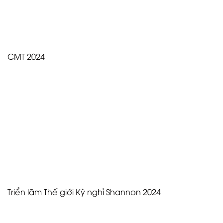
thuyết trình về văn hóa và nhiều địa điểm hấp dẫn
đang chờ khám phá đều là một phần của toàn bộ
trải nghiệm.
CMT 2024
Ngày 13-21 tháng 1 năm 2024
Stuttgart, Đức
CMT 2024, được tổ chức tại Stuttgart, Đức, từ ngày 13
đến ngày 21 tháng 1, là sự kiện du lịch và giải trí hàng
đầu. Điều tra các địa điểm du lịch, xu hướng và đổi
mới khác nhau. Khám phá vô số khả năng và lên kế
hoạch cho hành trình tiếp theo của bạn.
Triển lãm Thế giới Kỳ nghỉ Shannon 2024
Ngày 13-14 tháng 1 năm 2024