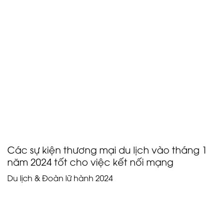
sẽ rất bận rộn với các cuộc họp nổi tiếng như
Tourisma & Caravaning 2024, Vakantiebeurs 2024,
Grand Rapids Camper, Travel & RV Show và nhiều sự
kiện khác. Trong suốt cả năm, những người tham gia
tham gia vào các triển lãm thương mại du lịch nổi
tiếng quốc tế khác nhau như ITB Berlin ở Đức, Chợ Du
lịch Ả Rập ở Dubai và Chợ Du lịch Thế giới ở London.
Tham dự các sự kiện thương mại du lịch quan trọng
này để tối đa hóa triển vọng kinh doanh trong năm
thú vị và năng động này, bao gồm nhiều lĩnh vực và
lĩnh vực khác nhau.
Các sự kiện thương mại du lịch vào tháng 1
năm 2024 tốt cho việc kết nối mạng
Du lịch & Đoàn lữ hành 2024
Ngày 5-7 tháng 1 năm 2024
Magdeburg, Đức