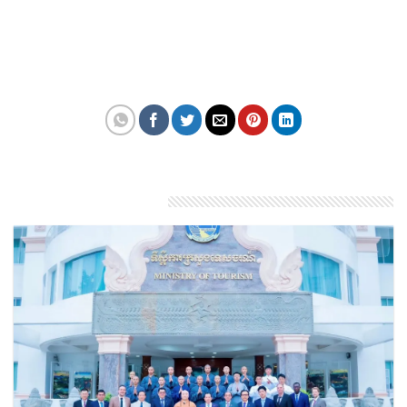
ICC đều cảm thấy vui vẻ và hài lòng với dịch vụ
nhận được”, bà cho biết.
Theo: iol.co.
Bài viết liên quan