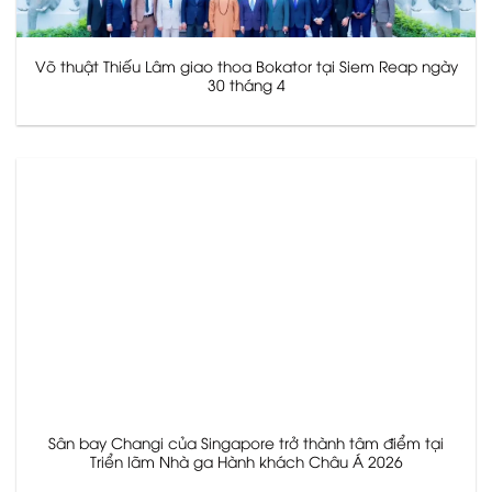
Võ thuật Thiếu Lâm giao thoa Bokator tại Siem Reap ngày
30 tháng 4
Sân bay Changi của Singapore trở thành tâm điểm tại
Triển lãm Nhà ga Hành khách Châu Á 2026