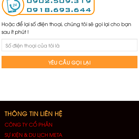
Hoặc để lại số điện thoại, chúng tôi sẽ gọi lại cho bạn
sau ít phút !
THÔNG TIN LIÊN HỆ
CÔNG TY CỔ PHẦN
SỰ KIỆN & DU LỊCH META