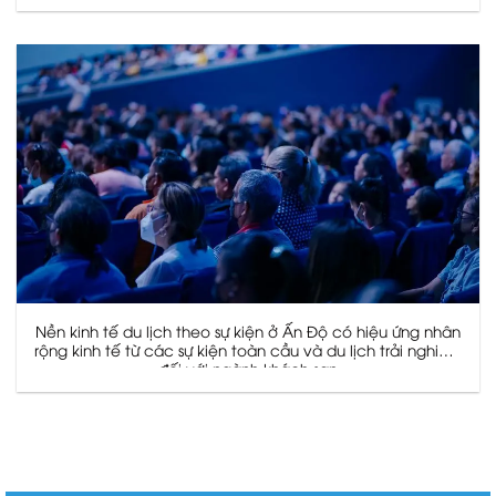
Nền kinh tế du lịch theo sự kiện ở Ấn Độ có hiệu ứng nhân
rộng kinh tế từ các sự kiện toàn cầu và du lịch trải nghiệm
đối với ngành khách sạn