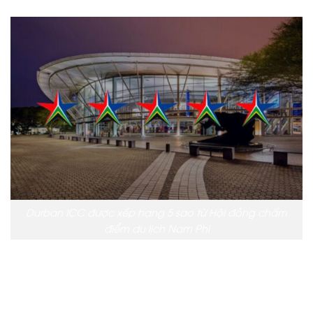
Durban ICC được xếp hạng 5 sao từ Hội đồng chấm
điểm du lịch Nam Phi
Xếp hạng năm sao của TGCSA là giải thưởng cao
nhất dành cho các cơ sở trong lĩnh vực du lịch và
khách sạn của Nam Phi. Nó là minh chứng cho sự