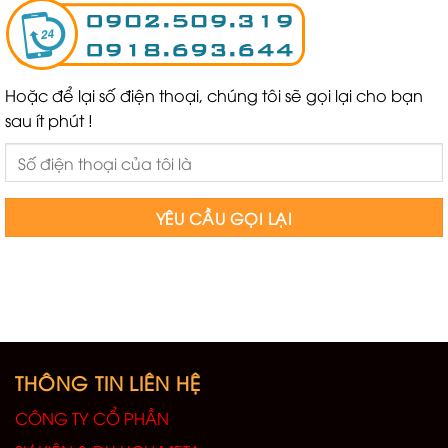
Hoặc để lại số điện thoại, chúng tôi sẽ gọi lại cho bạn
sau ít phút !
THÔNG TIN LIÊN HỆ
CÔNG TY CỔ PHẦN