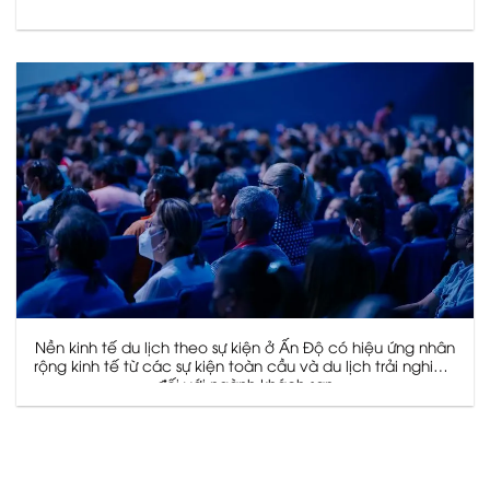
Nền kinh tế du lịch theo sự kiện ở Ấn Độ có hiệu ứng nhân
rộng kinh tế từ các sự kiện toàn cầu và du lịch trải nghiệm
đối với ngành khách sạn