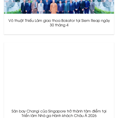
Võ thuật Thiếu Lâm giao thoa Bokator tại Siem Reap ngày
30 tháng 4
Sân bay Changi của Singapore trở thành tâm điểm tại
Triển lãm Nhà ga Hành khách Châu Á 2026