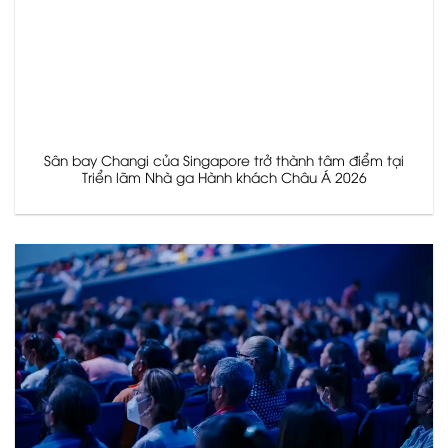
Sân bay Changi của Singapore trở thành tâm điểm tại
Triển lãm Nhà ga Hành khách Châu Á 2026