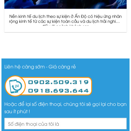
Nền kinh tế du lịch theo sự kiện ở Ấn Độ có hiệu ứng nhân
rộng kinh tế từ các sự kiện toàn cầu và du lịch trải nghiệm
đối với ngành khách sạn
Liên hệ càng sớm - Giá càng rẻ
Hoặc để lại số điện thoại, chúng tôi sẽ gọi lại cho bạn
sau ít phút !