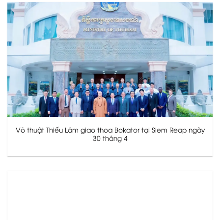
Võ thuật Thiếu Lâm giao thoa Bokator tại Siem Reap ngày
30 tháng 4