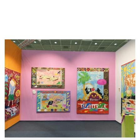
và thắc mắc được sử dụng để giải quyết sự lo lắng,
tính chính trực và các khái niệm cảm động khác.
Toàn bộ tác phẩm sắp đặt của cô là một điểm sáng
trong hội chợ.