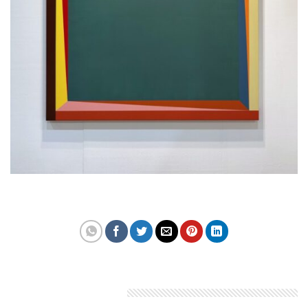
Theo: coolhunting
Bài viết liên quan