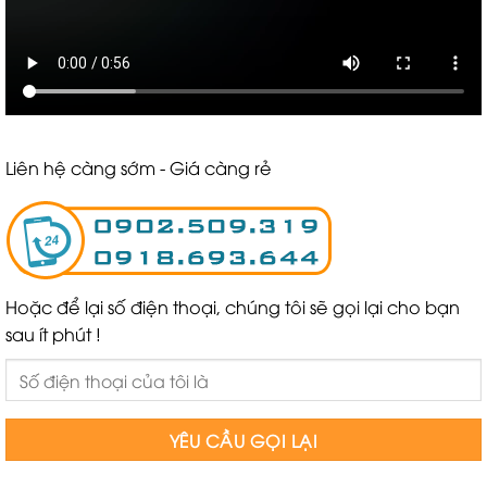
Liên hệ càng sớm - Giá càng rẻ
Hoặc để lại số điện thoại, chúng tôi sẽ gọi lại cho bạn
sau ít phút !