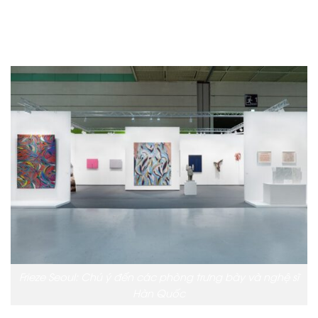
vài tầng, Frieze kết hợp các tổ chức hàng đầu của
Hàn Quốc với nhiều nhà triển lãm đa dạng từ các thị
trường nghệ thuật quốc tế.
Frieze Seoul: Chú ý đến các phòng trưng bày và nghệ sĩ
Hàn Quốc