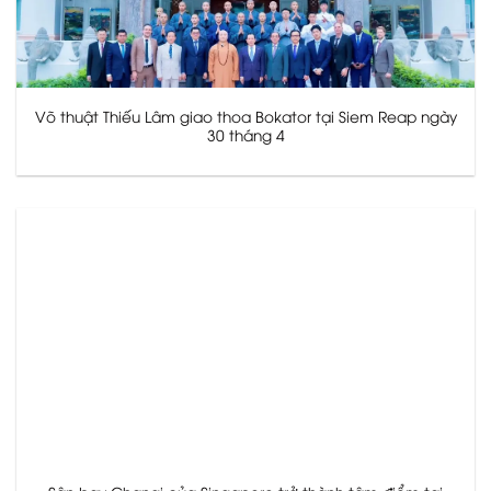
Võ thuật Thiếu Lâm giao thoa Bokator tại Siem Reap ngày
30 tháng 4