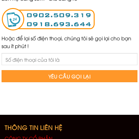
Hoặc để lại số điện thoại, chúng tôi sẽ gọi lại cho bạn
sau ít phút !
THÔNG TIN LIÊN HỆ
CÔNG TY CỔ PHẦN