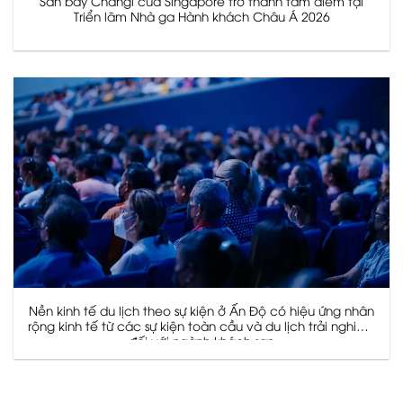
Sân bay Changi của Singapore trở thành tâm điểm tại
Triển lãm Nhà ga Hành khách Châu Á 2026
Nền kinh tế du lịch theo sự kiện ở Ấn Độ có hiệu ứng nhân
rộng kinh tế từ các sự kiện toàn cầu và du lịch trải nghiệm
đối với ngành khách sạn