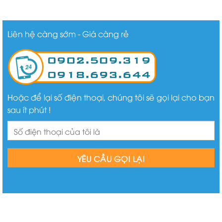
Liên hệ càng sớm - Giá càng rẻ
Hoặc để lại số điện thoại, chúng tôi sẽ gọi lại cho bạn
sau ít phút !
BÀI VIẾT MỚI