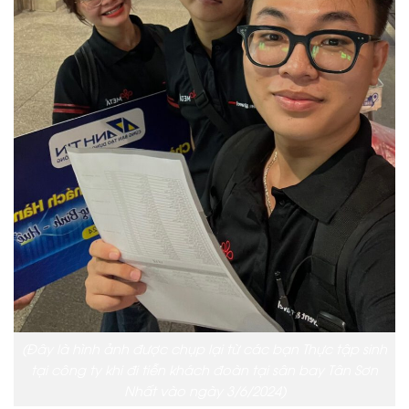
(Đây là hình ảnh được chụp lại từ các bạn Thực tập sinh
tại công ty khi đi tiễn khách đoàn tại sân bay Tân Sơn
Nhất vào ngày 3/6/2024)