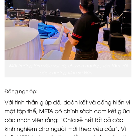
Môi trường làm việc vui vẻ, chuyên nghiệp, tận tâm với
các chương trình sự kiện…
Đồng nghiệp:
Với tinh thần giúp đỡ, đoàn kết và cống hiến vì
một tập thể, META có chính sách cam kết giữa
các nhân viên rằng: “Chia sẻ hết tất cả các
kinh nghiệm cho người mới theo yêu cầu”. Vì