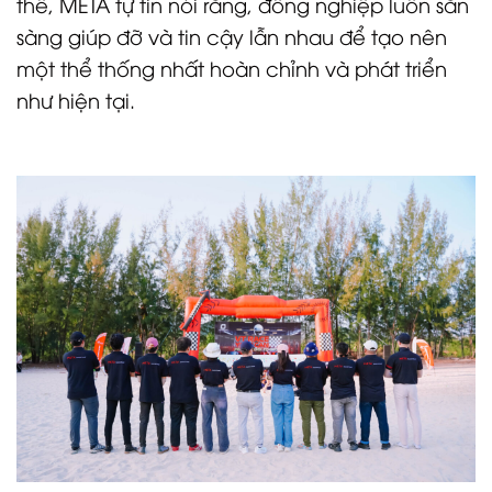
thế, META tự tin nói rằng, đồng nghiệp luôn sẵn
sàng giúp đỡ và tin cậy lẫn nhau để tạo nên
một thể thống nhất hoàn chỉnh và phát triển
như hiện tại.