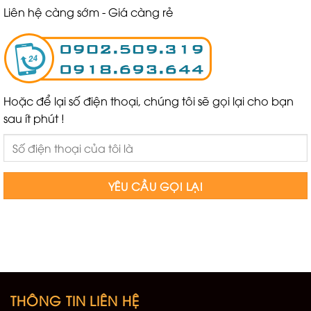
Liên hệ càng sớm - Giá càng rẻ
Hoặc để lại số điện thoại, chúng tôi sẽ gọi lại cho bạn
sau ít phút !
THÔNG TIN LIÊN HỆ