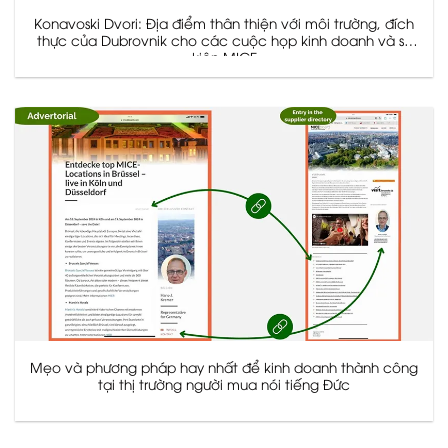
Konavoski Dvori: Địa điểm thân thiện với môi trường, đích
thực của Dubrovnik cho các cuộc họp kinh doanh và sự
kiện MICE
Mẹo và phương pháp hay nhất để kinh doanh thành công
tại thị trường người mua nói tiếng Đức