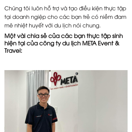
Chúng tôi luôn hỗ trợ và tạo điều kiện thực tập
tại doanh ngiệp cho các bạn trẻ có niềm đam
mê nhiệt huyết với du lịch nói chung.
Một vài chia sẻ của các bạn thực tập sinh
hiện tại của công ty du lịch META Event &
Travel: