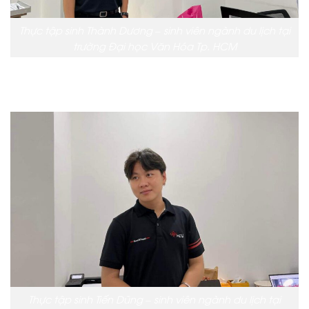
Thực tập sinh Thành Dương – sinh viên ngành du lịch tại
trường Đại học Văn Hóa Tp. HCM
Thực tập sinh Tiến Dũng – sinh viên ngành du lịch tại