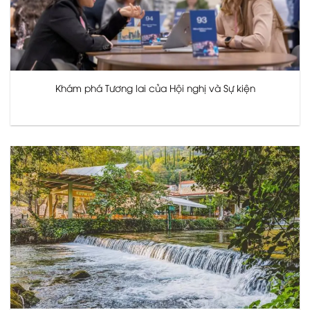
Khám phá Tương lai của Hội nghị và Sự kiện