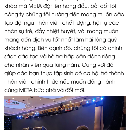
khóa mà META đặt lên hàng đầu, bởi cốt lõi
công ty chúng tôi hướng đến mong muốn đào
tạo đội ngũ nhân viên chất lượng, hội tụ các
nhân sự trẻ, đầy nhiệt huyết, với mong muốn
mang đến dịch vụ tốt nhất làm hài lòng quý
khách hàng. Bên cạnh đó, chúng tôi có chính
sách đào tạo và hỗ trợ hấp dẫn dành riêng
cho nhân viên qua từng năm. Cùng với đó,
giúp các bạn thực tập sinh có cơ hội trở thành
nhân viên chính thức nếu muốn đồng hành
cùng META bức phá và đổi mới.