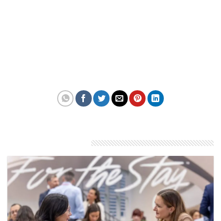
Tác giả: Thúy Ngọc
Bài viết liên quan