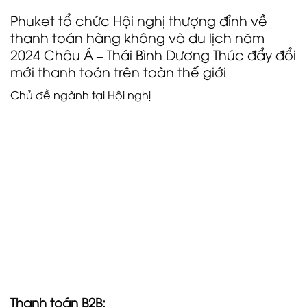
Phuket tổ chức Hội nghị thượng đỉnh về
thanh toán hàng không và du lịch năm
2024 Châu Á – Thái Bình Dương Thúc đẩy đổi
mới thanh toán trên toàn thế giới
Chủ đề ngành tại Hội nghị
Chủ đề chương trình nghị sự chính
Chiếm đoạt tài khoản:
Phiên họp này sẽ đi sâu vào các phương pháp ngày
càng tinh vi mà những kẻ gian lận đang sử dụng để
chiếm đoạt tài khoản của khách hàng. Người tham
dự sẽ có được cái nhìn sâu sắc về các vectơ tấn
công mới nhất và tìm hiểu các chiến lược hiệu quả
để bảo vệ chống lại các mối đe dọa này, đảm bảo
an ninh cho khách hàng và doanh nghiệp của họ.
Thanh toán B2B: