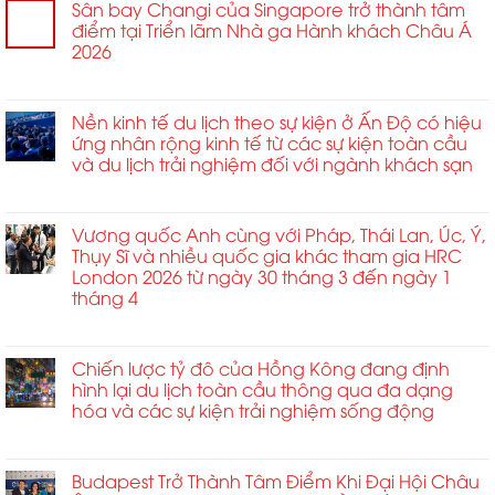
thuật
Sân bay Changi của Singapore trở thành tâm
Thiếu
điểm tại Triển lãm Nhà ga Hành khách Châu Á
Lâm
2026
giao
ở
Chức năng bình luận bị tắt
thoa
Sân
Bokator
bay
Nền kinh tế du lịch theo sự kiện ở Ấn Độ có hiệu
tại
Changi
ứng nhân rộng kinh tế từ các sự kiện toàn cầu
Siem
của
và du lịch trải nghiệm đối với ngành khách sạn
Reap
Singapore
ngày
ở
Chức năng bình luận bị tắt
trở
30
Nền
thành
tháng
kinh
Vương quốc Anh cùng với Pháp, Thái Lan, Úc, Ý,
tâm
4
tế
Thụy Sĩ và nhiều quốc gia khác tham gia HRC
điểm
du
London 2026 từ ngày 30 tháng 3 đến ngày 1
tại
lịch
tháng 4
Triển
theo
lãm
ở
Chức năng bình luận bị tắt
sự
Nhà
Vương
kiện
ga
quốc
Chiến lược tỷ đô của Hồng Kông đang định
ở
Hành
Anh
hình lại du lịch toàn cầu thông qua đa dạng
Ấn
khách
cùng
hóa và các sự kiện trải nghiệm sống động
Độ
Châu
với
có
Á
ở
Chức năng bình luận bị tắt
Pháp,
hiệu
2026
Chiến
Thái
ứng
lược
Budapest Trở Thành Tâm Điểm Khi Đại Hội Châu
Lan,
nhân