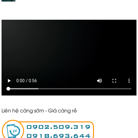
ABCD
Liên hệ càng sớm - Giá càng rẻ