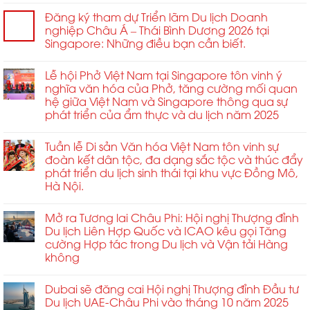
năm
Đăng ký tham dự Triển lãm Du lịch Doanh
2026
nghiệp Châu Á – Thái Bình Dương 2026 tại
Singapore: Những điều bạn cần biết.
Lễ hội Phở Việt Nam tại Singapore tôn vinh ý
nghĩa văn hóa của Phở, tăng cường mối quan
hệ giữa Việt Nam và Singapore thông qua sự
phát triển của ẩm thực và du lịch năm 2025
Tuần lễ Di sản Văn hóa Việt Nam tôn vinh sự
đoàn kết dân tộc, đa dạng sắc tộc và thúc đẩy
phát triển du lịch sinh thái tại khu vực Đồng Mô,
Hà Nội.
Mở ra Tương lai Châu Phi: Hội nghị Thượng đỉnh
Du lịch Liên Hợp Quốc và ICAO kêu gọi Tăng
cường Hợp tác trong Du lịch và Vận tải Hàng
không
Dubai sẽ đăng cai Hội nghị Thượng đỉnh Đầu tư
Du lịch UAE-Châu Phi vào tháng 10 năm 2025