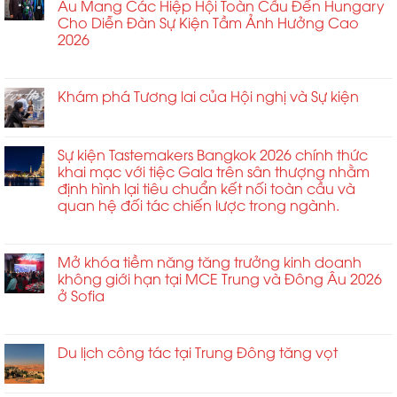
tỷ
Âu Mang Các Hiệp Hội Toàn Cầu Đến Hungary
Úc,
rộng
đô
Cho Diễn Đàn Sự Kiện Tầm Ảnh Hưởng Cao
Ý,
kinh
của
2026
Thụy
tế
Hồng
Sĩ
từ
ở
Chức năng bình luận bị tắt
Kông
và
các
Budapest
đang
nhiều
sự
Trở
Khám phá Tương lai của Hội nghị và Sự kiện
định
quốc
kiện
Thành
hình
ở
Chức năng bình luận bị tắt
gia
toàn
Tâm
lại
Khám
khác
cầu
Điểm
du
phá
tham
Sự kiện Tastemakers Bangkok 2026 chính thức
và
Khi
lịch
Tương
gia
khai mạc với tiệc Gala trên sân thượng nhằm
du
Đại
toàn
lai
HRC
định hình lại tiêu chuẩn kết nối toàn cầu và
lịch
Hội
cầu
của
London
quan hệ đối tác chiến lược trong ngành.
trải
Châu
thông
Hội
2026
nghiệm
Âu
qua
ở
Chức năng bình luận bị tắt
nghị
từ
đối
Mang
đa
Sự
và
ngày
với
Các
dạng
kiện
Mở khóa tiềm năng tăng trưởng kinh doanh
Sự
30
ngành
Hiệp
hóa
Tastemakers
không giới hạn tại MCE Trung và Đông Âu 2026
kiện
tháng
khách
Hội
và
Bangkok
ở Sofia
3
sạn
Toàn
các
2026
đến
Cầu
ở
Chức năng bình luận bị tắt
sự
chính
ngày
Đến
Mở
kiện
thức
1
Hungary
khóa
Du lịch công tác tại Trung Đông tăng vọt
trải
khai
tháng
Cho
tiềm
nghiệm
mạc
4
ở
Chức năng bình luận bị tắt
Diễn
năng
sống
với
Du
Đàn
tăng