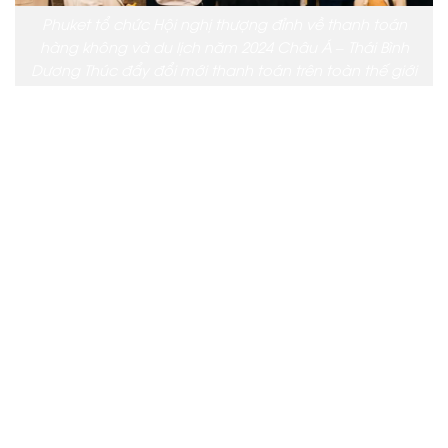
Phuket tổ chức Hội nghị thượng đỉnh về thanh toán
hàng không và du lịch năm 2024 Châu Á – Thái Bình
Dương Thúc đẩy đổi mới thanh toán trên toàn thế giới
Những người tham dự sẽ có cơ hội kết nối với các
nhà lãnh đạo ngành, nhà cung cấp dịch vụ thanh
toán và chuyên gia công nghệ trong các buổi tiếp
tân giao lưu, thúc đẩy quan hệ đối tác có giá trị và
thúc đẩy tăng trưởng kinh doanh. Tập trung vào các
nhu cầu riêng biệt của thị trường APAC, sự kiện sẽ đề
cập đến các chủ đề quan trọng như phòng ngừa
gian lận, đổi mới thanh toán và nâng cao trải nghiệm
của khách hàng. Hãy đảm bảo vị trí của bạn bằng
cách đăng ký trước thứ Sáu, ngày 9 tháng 8, để được
hưởng các khoản tiết kiệm đặc biệt và đảm bảo bạn
luôn dẫn đầu trong ngành công nghiệp đang phát
triển nhanh chóng này.