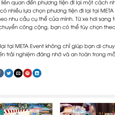
 liên quan đến phương tiện đi lại một cách 
có nhiều lựa chọn phương tiện đi lại tại META
heo nhu cầu cụ thể của mình. Từ xe hơi sang 
n chuyển công cộng, bạn có thể tùy chọn theo
 lại tại META Event không chỉ giúp bạn di chu
 trải nghiệm đáng nhớ và an toàn trong mỗ