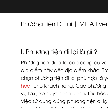
Phương Tiện Đi Lại | META Eve
I. Phương tiện đi lại là gì ?
Phương tiện đi lại là các công cụ 
địa điểm này đến địa điểm khác. Tron
chọn phương tiện đi lại phù hợp là 
hoạt
cho khách hàng. Các phương ti
vụ taxi, xe buýt công cộng, tàu hỏa
Việc sử dụng đúng phương tiện đi lại