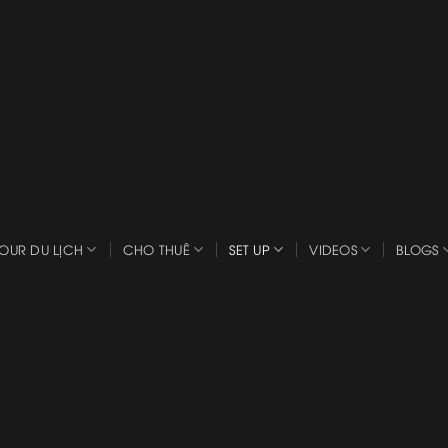
OUR DU LỊCH
CHO THUÊ
SET UP
VIDEOS
BLOGS