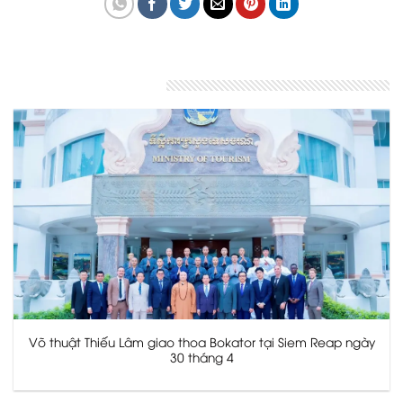
Bài viết liên quan
Võ thuật Thiếu Lâm giao thoa Bokator tại Siem Reap ngày
30 tháng 4