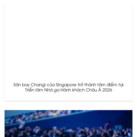
Sân bay Changi của Singapore trở thành tâm điểm tại
Triển lãm Nhà ga Hành khách Châu Á 2026