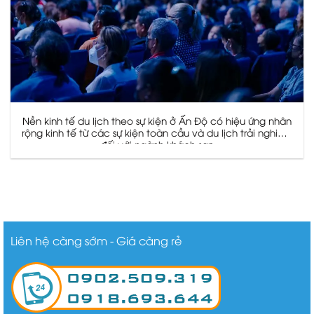
Nền kinh tế du lịch theo sự kiện ở Ấn Độ có hiệu ứng nhân
rộng kinh tế từ các sự kiện toàn cầu và du lịch trải nghiệm
đối với ngành khách sạn
Liên hệ càng sớm - Giá càng rẻ