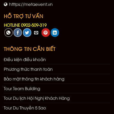
htttps://metaevent.vn
HỖ TRỢ TƯ VẤN
HOTLINE 0902-509-319
THÔNG TIN CẦN BIẾT
Điều kiện điều khoản
Phương thức thanh toán
Bảo mật thông tin khách hàng
Tour Team Building
Tour Du lịch Hội Nghị Khách Hàng
Tour Du Thuyền 5 Sao