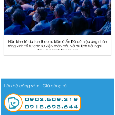
Nền kinh tế du lịch theo sự kiện ở Ấn Độ có hiệu ứng nhân
rộng kinh tế từ các sự kiện toàn cầu và du lịch trải nghiệm
đối với ngành khách sạn
Liên hệ càng sớm - Giá càng rẻ