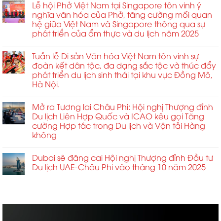
Lễ hội Phở Việt Nam tại Singapore tôn vinh ý
nghĩa văn hóa của Phở, tăng cường mối quan
hệ giữa Việt Nam và Singapore thông qua sự
phát triển của ẩm thực và du lịch năm 2025
Tuần lễ Di sản Văn hóa Việt Nam tôn vinh sự
đoàn kết dân tộc, đa dạng sắc tộc và thúc đẩy
phát triển du lịch sinh thái tại khu vực Đồng Mô,
Hà Nội.
Mở ra Tương lai Châu Phi: Hội nghị Thượng đỉnh
Du lịch Liên Hợp Quốc và ICAO kêu gọi Tăng
cường Hợp tác trong Du lịch và Vận tải Hàng
không
Dubai sẽ đăng cai Hội nghị Thượng đỉnh Đầu tư
Du lịch UAE-Châu Phi vào tháng 10 năm 2025
ABCD