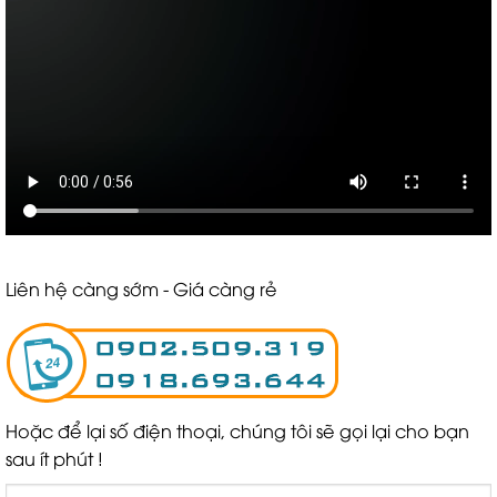
Liên hệ càng sớm - Giá càng rẻ
Hoặc để lại số điện thoại, chúng tôi sẽ gọi lại cho bạn
sau ít phút !