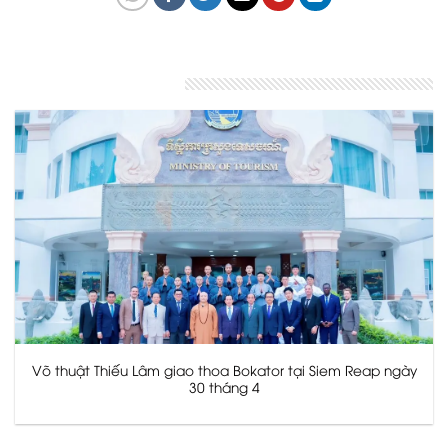
Bài viết liên quan
Võ thuật Thiếu Lâm giao thoa Bokator tại Siem Reap ngày
30 tháng 4