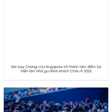
Sân bay Changi của Singapore trở thành tâm điểm tại
Triển lãm Nhà ga Hành khách Châu Á 2026