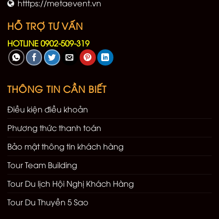
htttps://metaevent.vn
HỖ TRỢ TƯ VẤN
HOTLINE 0902-509-319
THÔNG TIN CẦN BIẾT
Điều kiện điều khoản
Phương thức thanh toán
Bảo mật thông tin khách hàng
Tour Team Building
Tour Du lịch Hội Nghị Khách Hàng
Tour Du Thuyền 5 Sao