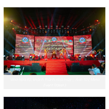
Vina Hoa Kỳ, khánh thành nhà máy – Ảnh 10 ( Meta
Event Travel )