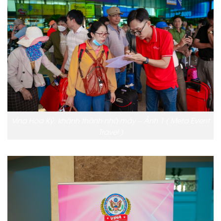
Vina Hoa Kỳ, khánh thành nhà máy – Ảnh 1 ( Meta Event
Travel )