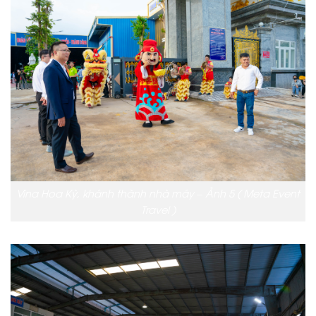
Vina Hoa Kỳ, khánh thành nhà máy – Ảnh 5 ( Meta Event
Travel )