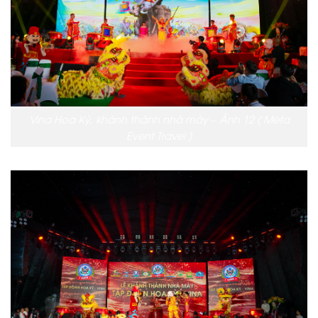
Vina Hoa Kỳ, khánh thành nhà máy – Ảnh 12 ( Meta
Event Travel )