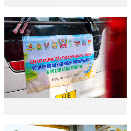
Travel )
Vina Hoa Kỳ, khánh thành nhà máy – Ảnh 4 ( Meta Event
Travel )