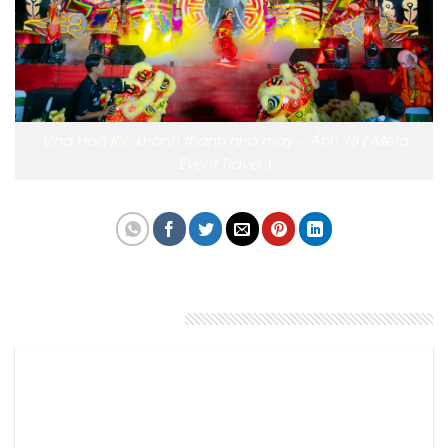
Vina Hoa Kỳ, khánh thành nhà máy – Ảnh 18 ( Meta
Event Travel )
Bài viết liên quan