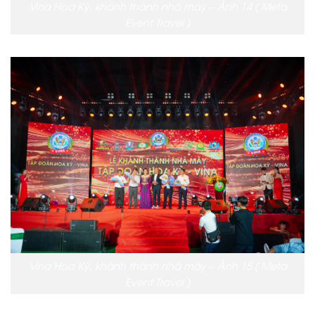
Vina Hoa Kỳ, khánh thành nhà máy – Ảnh 14 ( Meta
Event Travel )
Vina Hoa Kỳ, khánh thành nhà máy – Ảnh 15 ( Meta
Event Travel )