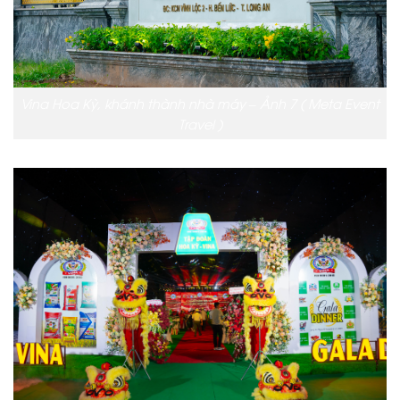
Vina Hoa Kỳ, khánh thành nhà máy – Ảnh 7 ( Meta Event
Travel )