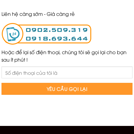
Liên hệ càng sớm - Giá càng rẻ
Hoặc để lại số điện thoại, chúng tôi sẽ gọi lại cho bạn
sau ít phút !