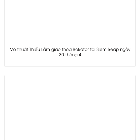
Võ thuật Thiếu Lâm giao thoa Bokator tại Siem Reap ngày
30 tháng 4