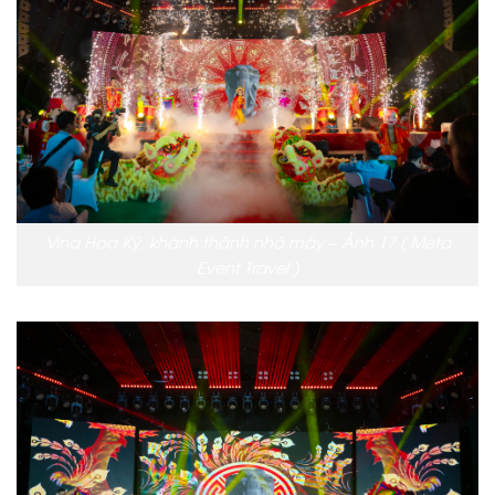
Vina Hoa Kỳ, khánh thành nhà máy – Ảnh 17 ( Meta
Event Travel )