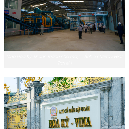
Vina Hoa Kỳ, khánh thành nhà máy – Ảnh 6 ( Meta Event
Travel )