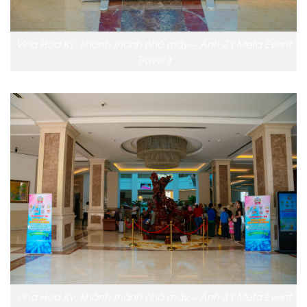
Vina Hoa Kỳ, khánh thành nhà máy – Ảnh 2 ( Meta Event
Travel )
Vina Hoa Kỳ, khánh thành nhà máy – Ảnh 3 ( Meta Event