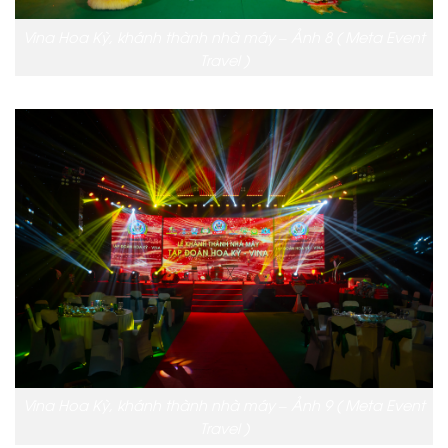
Vina Hoa Kỳ, khánh thành nhà máy – Ảnh 8 ( Meta Event
Travel )
Vina Hoa Kỳ, khánh thành nhà máy – Ảnh 9 ( Meta Event
Travel )