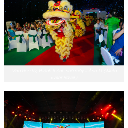
Vina Hoa Kỳ, khánh thành nhà máy – Ảnh 11 ( Meta
Event Travel )